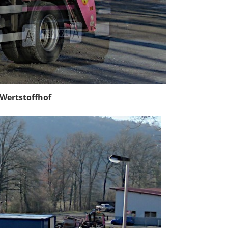
 Wertstoffhof